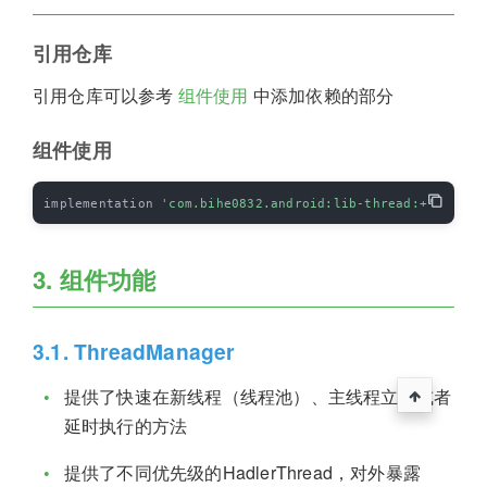
引用仓库
引用仓库可以参考
组件使用
中添加依赖的部分
组件使用
implementation 
'com.bihe0832.android:lib-thread:+'
3. 组件功能
3.1. ThreadManager
提供了快速在新线程（线程池）、主线程立刻或者
延时执行的方法
提供了不同优先级的HadlerThread，对外暴露